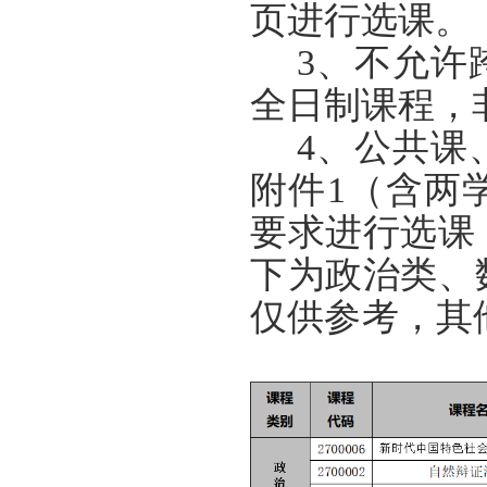
页
进行
选课。
3、
不允许
全日制课程，
4、
公共课
附件
1（含两
要求
进行
选课
下为政治类、
仅
供参考，其