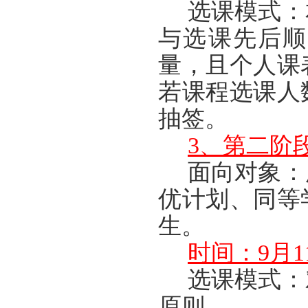
选课模式：
与选课先后顺
量，且个人课
若课程选课人
抽签。
3、第二阶
面向对象：
优计划、
同等
生。
时间：9月11日
选课模式：
原则
。