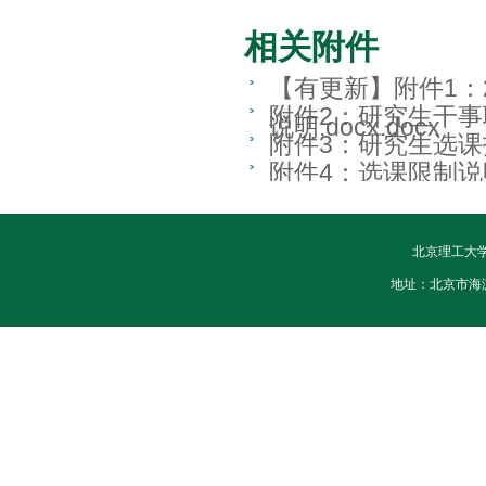
相关附件
【有更新】附件1：2
附件2：研究生干事联
说明.docx.docx
附件3：研究生选课指
附件4：选课限制说明.
北京理工大
地址：北京市海淀