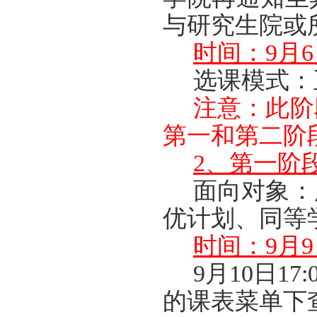
与研究生院或
时间：9月6日1
选课模式：
注意：此阶
第一和第二阶
2、第一阶
面向对象：
优计划、同等
时间：9月9日1
9
月
1
0
日
1
的课表菜单下