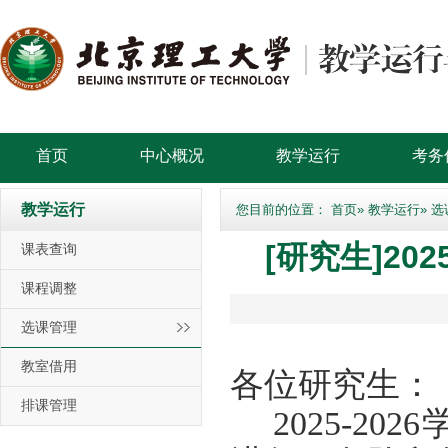
首页
中心概况
教学运行
考务
教学运行
您目前的位置：
首页
»
教学运行
» 
[研究生]20
课表查询
课程调整
选课管理
教室借用
各位研究生：
排课管理
2025-20
2