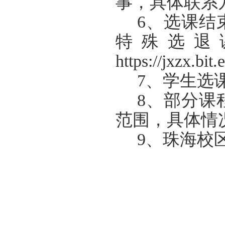
事，具体联系
6、
选课结
特殊选退
https://jxzx.bi
7、
学生选
8、
部分课
范围，具体
情
9、
珠海校