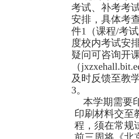
考试、补考考
安排，具体考
件1（课程/考
度校内考试安
疑问可咨询开
（jxzxehall
及时反馈至教
3。
本学期需要
印刷材料交至
程，须在常规
前三周将《北