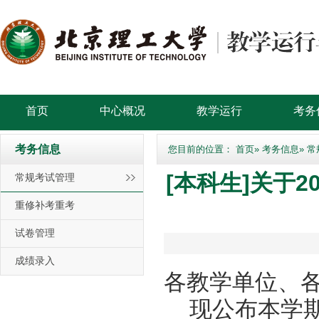
首页
中心概况
教学运行
考务
考务信息
您目前的位置：
首页
»
考务信息
» 
[本科生]关于2
常规考试管理
重修补考重考
试卷管理
成绩录入
各教学单位、
现公布本学