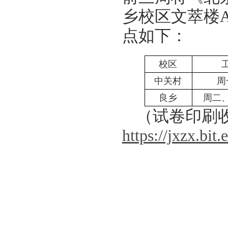
乡校区文萃楼A
点如下：
校区
中关村
周
良乡
周二
（试卷印刷
https://jxzx.b