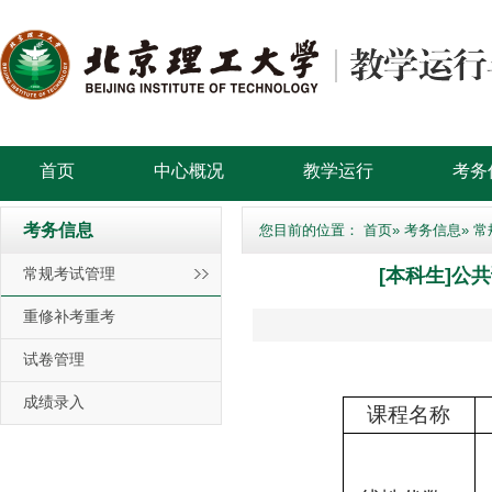
首页
中心概况
教学运行
考务
考务信息
您目前的位置：
首页
»
考务信息
» 
常规考试管理
[本科生]公
重修补考重考
试卷管理
成绩录入
课程名称