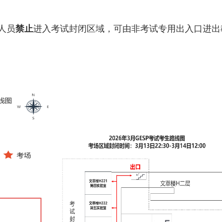
人员
禁止
进入考试封闭区域，可由非考试专用出入口进出