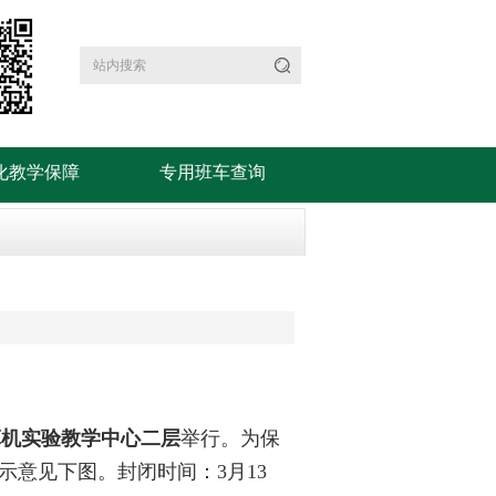
化教学保障
专用班车查询
算机实验教学中心二层
举行。为保
意见下图。封闭时间：3月13