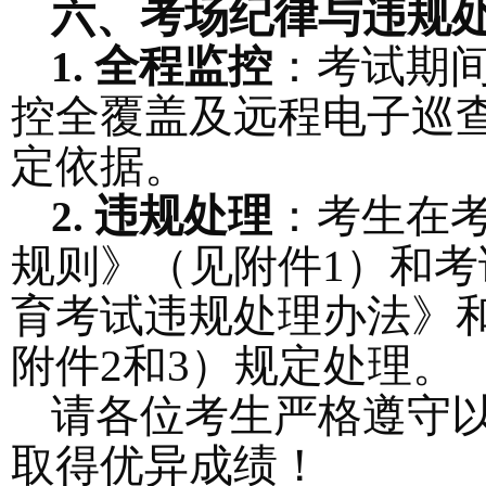
六、考场纪律与违规
全程监控
：考试期
1.
控全覆盖及远程电子巡
定依据。
违规处理
：考生在
2.
规则》
（
见附件
1
）
和考
育考试违规处理办法》
附件
2和3
）
规定处理。
请各位考生严格遵守
取得优异成绩！