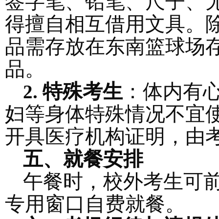
签字笔、铅笔、尺子、
得擅自相互借用文具。
品需存放在东南篮球场
品。
特殊考生
：体内有
2.
妇等身体特殊情况不宜
开具医疗机构证明，由
五、就餐安排
午餐时，
校外
考生可
专用窗口
自费
就餐。