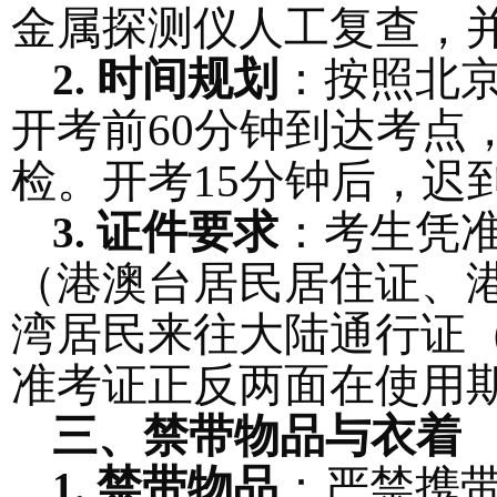
金属探测仪人工复查，
时间规划
：按照北
2.
开考前
60分钟到达考点
检。开考15分钟后，迟
证件要求
：考生凭
3.
（港澳台居民居住证、
湾居民来往大陆通行证
准考证正反两面在使用
三、禁带物品与衣着
禁带物品
：严禁携
1.